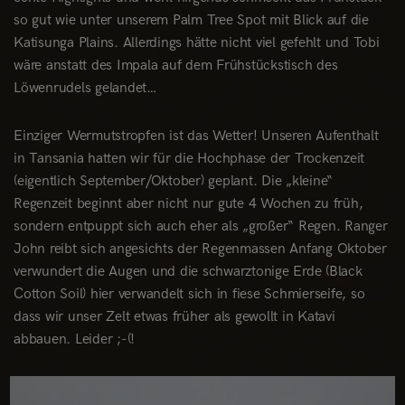
so gut wie unter unserem Palm Tree Spot mit Blick auf die
Katisunga Plains. Allerdings hätte nicht viel gefehlt und Tobi
wäre anstatt des Impala auf dem Frühstückstisch des
Löwenrudels gelandet…
Einziger Wermutstropfen ist das Wetter! Unseren Aufenthalt
in Tansania hatten wir für die Hochphase der Trockenzeit
(eigentlich September/Oktober) geplant. Die „kleine“
Regenzeit beginnt aber nicht nur gute 4 Wochen zu früh,
sondern entpuppt sich auch eher als „großer“ Regen. Ranger
John reibt sich angesichts der Regenmassen Anfang Oktober
verwundert die Augen und die schwarztonige Erde (Black
Cotton Soil) hier verwandelt sich in fiese Schmierseife, so
dass wir unser Zelt etwas früher als gewollt in Katavi
abbauen. Leider ;-(!