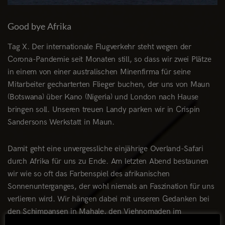
Good bye Afrika
Tag X. Der internationale Flugverkehr steht wegen der
Corona-Pandemie seit Monaten still, so dass wir zwei Plätze
in einem von einer australischen Minenfirma für seine
Mitarbeiter gecharterten Flieger buchen, der uns von Maun
(Botswana) über Kano (Nigeria) und London nach Hause
bringen soll. Unseren treuen Landy parken wir in Crispin
Sandersons Werkstatt in Maun.
Damit geht eine unvergessliche einjährige Overland-Safari
durch Afrika für uns zu Ende. Am letzten Abend bestaunen
wir wie so oft das Farbenspiel des afrikanischen
Sonnenunterganges, der wohl niemals an Faszination für uns
verlieren wird. Wir hängen dabei mit unseren Gedanken bei
den Schimpansen in Mahale, den Viehnomaden im
Kaokoveld, am Strand von Morrungulo, bei den Leoparden