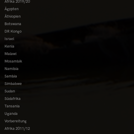
Afrika 2019/20
Ägypten
Äthiopien
Botswana
DR Kongo
Israel
Kenia
Malawi
Mosambik
Namibia
Sambia
Simbabwe
Sudan
Südafrika
Tansania
Uganda
Vorbereitung
Afrika 2011/12