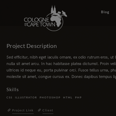
Blog
Project Description
Sed efficitur, nibh eget iaculis ornare, ex odio rutrum eros, ut 
nulla sit amet arcu. In hac habitasse platea dictumst. Proin vel
ultrices id neque eu, porta pulvinar orci. Fusce tellus urna, ph
molestie sit amet, congue cursus ex. Donec dapibus tempus li
Skills
CSS
ILLUSTRATOR
PHOTOSHOP
HTML
PHP
Project Link
Client