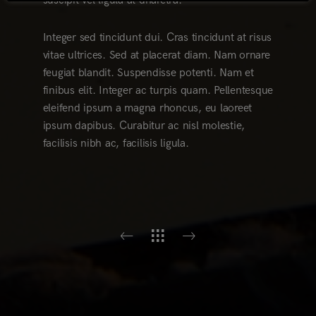
suscipit vel ligula at dharetra.
Integer sed tincidunt dui. Cras tincidunt at risus
vitae ultrices. Sed at placerat diam. Nam ornare
feugiat blandit. Suspendisse potenti. Nam et
finibus elit. Integer ac turpis quam. Pellentesque
eleifend ipsum a magna rhoncus, eu laoreet
ipsum dapibus. Curabitur ac nisl molestie,
facilisis nibh ac, facilisis ligula.