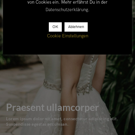
von Cookies ein. Mehr erfährst Du in der
Datenschutzerklärung
.
OK
Ablehnen
Cookie Einstellungen
Praesent ullamcorper
Lorem ipsum dolor sit amet, consectetur adipiscing elit.
Suspendisse egestas accumsan.