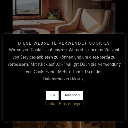
DIESE WEBSEITE VERWENDET COOKIES
Wir nutzen Cookies auf unserer Webseite, um eine Vielzahl
von Services anbieten zu können und um diese stetig zu
verbessern. Mit Klick auf „OK“ willigst Du in die Verwendung
von Cookies ein. Mehr erfährst Du in der
MORBI SOLLICITUDIN
Datenschutzerklärung
.
Lorem ipsum dolor sit amet, consectetur
adipiscing elit. Suspendisse egestas accumsan.
OK
Ablehnen
Cookie Einstellungen