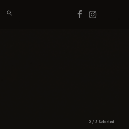
0
/
3
Selected