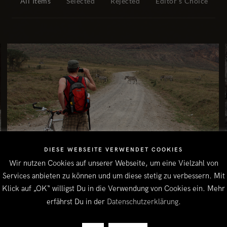
All Items
Selected
Rejected
Editor's Choice
DIESE WEBSEITE VERWENDET COOKIES
Wir nutzen Cookies auf unserer Webseite, um eine Vielzahl von
#957
Services anbieten zu können und um diese stetig zu verbessern. Mit
Klick auf „OK“ willigst Du in die Verwendung von Cookies ein. Mehr
erfährst Du in der
Datenschutzerklärung
.