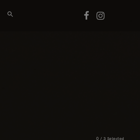
0
/
3
Selected