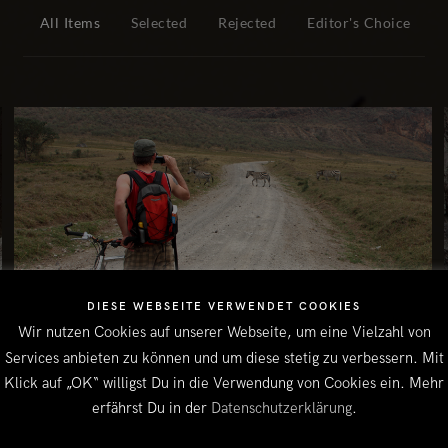
All Items
Selected
Rejected
Editor's Choice
DIESE WEBSEITE VERWENDET COOKIES
Wir nutzen Cookies auf unserer Webseite, um eine Vielzahl von
Services anbieten zu können und um diese stetig zu verbessern. Mit
#957
Klick auf „OK“ willigst Du in die Verwendung von Cookies ein. Mehr
erfährst Du in der
Datenschutzerklärung
.