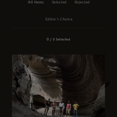
All Items
Selected
Rejected
Editor's Choice
0
/
3
Selected
#960